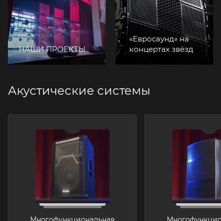
«Евросаунд» на
НАШИ ПРОЕКТЫ
концертах звёзд
Акустические системы
Многофункциональная
Многофункцио