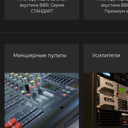
акустика BBR. Серия
акустика BB
СТАНДАРТ
Премиум к
Микшерные пульты
Усилители