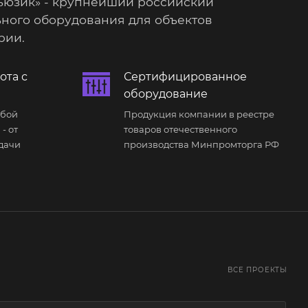
ьюзик» - крупнейший российский
ного оборудования для объектов
рии.
ота с
Сертифицированное
оборудование
юбой
Продукция компании в реестре
- от
товаров отечественного
дачи
производства Минпромторга РФ
ВСЕ ПРОЕКТЫ