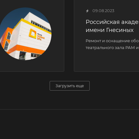
09.08.2023
Российская акад
имени Гнесиных
Ремонт и оснащение об
театрального зала РАМ 
Загрузить еще