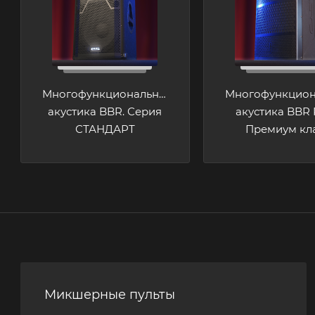
Многофункциональная
Многофункцион
акустика BBR. Серия
акустика BBR
СТАНДАРТ
Премиум кл
Микшерные пульты