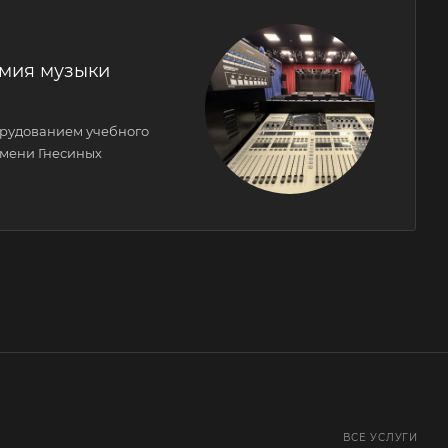
емия музыки
орудованием учебного
имени Гнесиных
ВСЕ УСЛУГИ