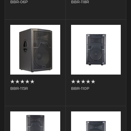
BBR-06P
BBR-118R
BBR-115R
BBR-110P