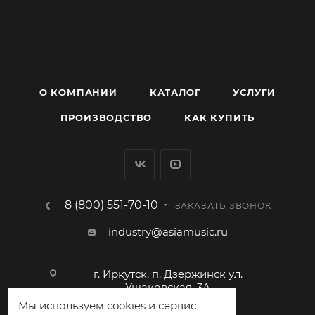
О КОМПАНИИ
КАТАЛОГ
УСЛУГИ
ПРОИЗВОДСТВО
КАК КУПИТЬ
8 (800) 551-70-10
ЗАКАЗАТЬ ЗВОНОК
industry@asiamusic.ru
г. Иркутск, п. Дзержинск ул.
Ушаковская, 3А
Мы используем cookies и сервис