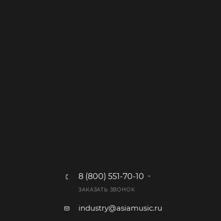
8 (800) 551-70-10
ЗАКАЗАТЬ ЗВОНОК
industry@asiamusic.ru