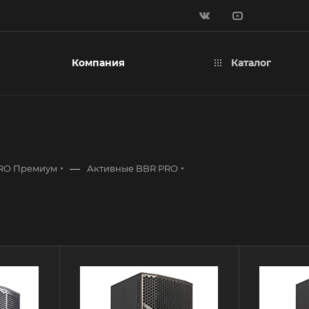
Компания
Каталог
—
RO Премиум
Активные BBR PRO