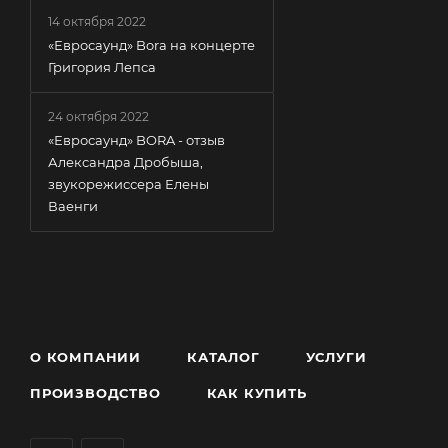
14 октября 2022
«Евросаунд» Bora на концерте
Григория Лепса
24 октября 2022
«Евросаунд» BORA - отзыв
Александра Дробыша,
звукорежиссера Елены
Ваенги
О КОМПАНИИ
КАТАЛОГ
УСЛУГИ
ПРОИЗВОДСТВО
КАК КУПИТЬ