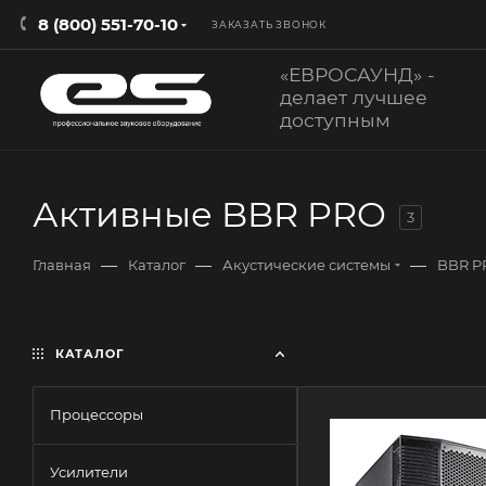
8 (800) 551-70-10
ЗАКАЗАТЬ ЗВОНОК
«ЕВРОСАУНД» -
делает лучшее
доступным
Активные BBR PRO
3
—
—
—
Главная
Каталог
Акустические системы
BBR P
КАТАЛОГ
Процессоры
Усилители