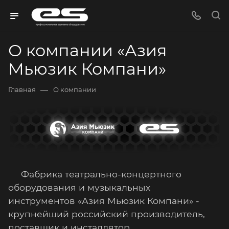
О компании «Азия
Мьюзик Компани»
—
Главная
О компании
Фабрика театрально-концертного
оборудования и музыкальных
инструментов
«Азия Мьюзик Компани» -
крупнейший российский производитель,
поставщик и инсталлятор