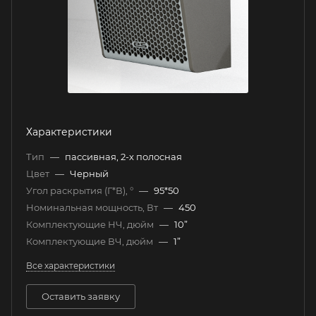
Характеристики
Тип
—
пассивная, 2-х полосная
Цвет
—
Черный
Угол раскрытия (Г*В), °
—
95*50
Номинальная мощность, Вт
—
450
Комплектующие НЧ, дюйм
—
10”
Комплектующие ВЧ, дюйм
—
1”
Все характеристики
Оставить заявку