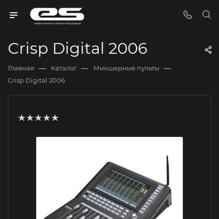
Crisp Digital 2006
—
—
—
Главная
Каталог
Микшерные пульты
Crisp Digital 2006