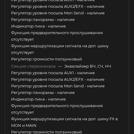
Регулятор уровня посыла AUX2/EFX - наличие
Регулятор уровня посыла Mon Send - наличие
Регулятор панорамы - наличие
Индикатор пика - наличие
Функция предварительного прослушивания
отсутствует
Функция маршрутизации сигнала на доп. шину
отсутствует
Регулятор громкости ползунковый
Секция стереоканала
—
Эквалайзер ВЧ, СЧ, НЧ
Регулятор уровня посыла AUX1 - наличие
Регулятор уровня посыла AUX2/EFX - наличие
Регулятор уровня посыла Mon Send - наличие
Регулятор панорамы - наличие
Индикатор пика - наличие
Функция предварительного прослушивания
отсутствует
Функция маршрутизации сигнала на доп. шину FX в
MON и MAIN
Регулятор громкости ползунковый