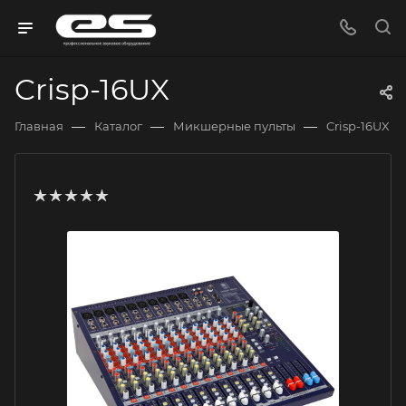
Crisp-16UX
—
—
—
Главная
Каталог
Микшерные пульты
Crisp-16UX