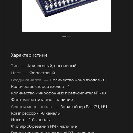
Характеристики
Тип
—
Аналоговый, пассивный
Цвет
—
Фиолетовый
Входы каналов
—
Количество моно входов - 8
Количество стерео входов - 4
Количество микрофонных предусилителей - 10
Фантомное питание - наличие
Секция моноканала
—
Эквалайзер ВЧ, СЧ, НЧ
Компрессор - 1-8 каналы
Инсерт - 1-8 каналы
Фильтр обрезания НЧ - наличие
Регулятор уровня посыла AUX1 - наличие