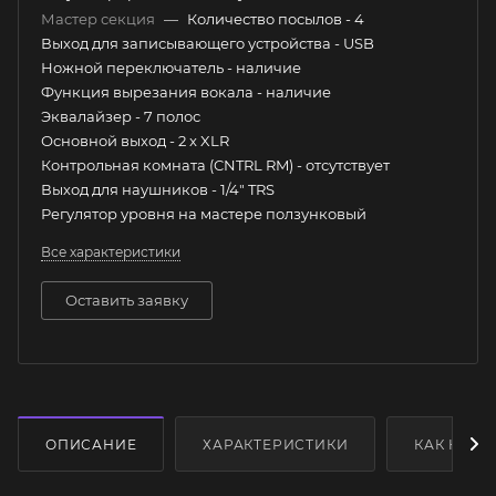
Мастер секция
—
Количество посылов - 4
Выход для записывающего устройства - USB
Ножной переключатель - наличие
Функция вырезания вокала - наличие
Эквалайзер - 7 полос
Основной выход - 2 x XLR
Контрольная комната (CNTRL RM) - отсутствует
Выход для наушников - 1/4" TRS
Регулятор уровня на мастере ползунковый
Все характеристики
Оставить заявку
ОПИСАНИЕ
ХАРАКТЕРИСТИКИ
КАК КУПИ