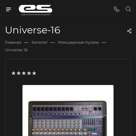
Universe-16
—
—
—
Главная
Каталог
Микшерные пульты
Universe-16