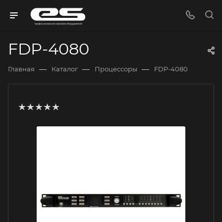
FDP-4080
—
—
—
Главная
Каталог
Процессоры
FDP-4080