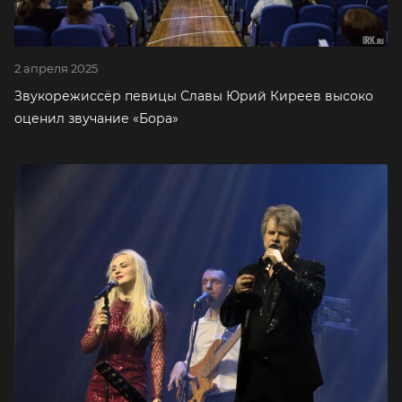
2 апреля 2025
Звукорежиссёр певицы Славы Юрий Киреев высоко
оценил звучание «Бора»