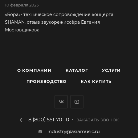
10 февраля 2025
«Бора»- техническое сопровождение концерта
SHAMAN, отзыв звукорежиссёра Евгения
Мостовщикова
О КОМПАНИИ
КАТАЛОГ
УСЛУГИ
ПРОИЗВОДСТВО
КАК КУПИТЬ
8 (800) 551-70-10
ЗАКАЗАТЬ ЗВОНОК
industry@asiamusic.ru